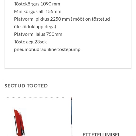
Tõstekõrgus 1090 mm
Min kõrgus all 155mm
Platvormi pikkus 2250 mm ( mõõt on tõstetud
ülesõiduklappidega)
Platvormi laius 750mm
Tõste aeg 23sek
pneumohüdrauliline tõstepump
SEOTUD TOOTED
ETTETELLIMISEL