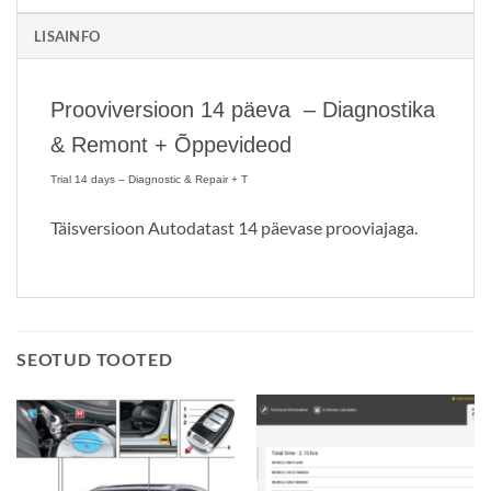
LISAINFO
Prooviversioon 14 päeva – Diagnostika
& Remont + Õppevideod
Trial 14 days – Diagnostic & Repair + T
Täisversioon Autodatast 14 päevase prooviajaga.
SEOTUD TOOTED